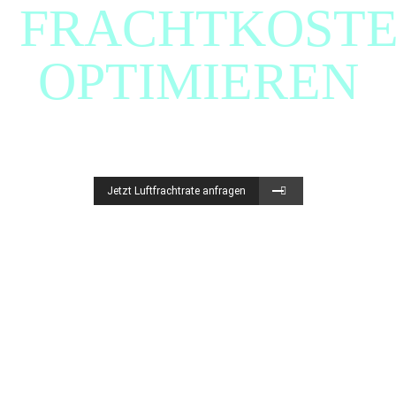
FRACHTKOST
OPTIMIEREN
Ob Luft- oder Seefracht – ein Preisvergleich lohnt sich.
Jetzt Luftfrachtrate anfragen