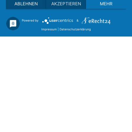
ABLEHNEN
AKZEPTIEREN
MEHR
Powered by
&
Impressum
|
Datenschutzerklärung
So senken wir Ihre Frachtkosten
Luftfracht Ausschreibungen
Mehr erfahren